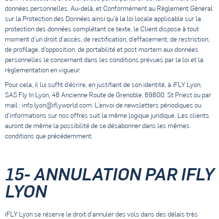
données personnelles. Au-delà, et Conformément au Règlement Général
sur la Protection des Données ainsi qu’à la loi locale applicable sur la
protection des données complétant ce texte, le Client dispose à tout
moment d’un droit d’accès, de rectification, d’effacement, de restriction,
de profilage, d’opposition, de portabilité et post mortem aux données
personnelles le concernant dans les conditions prévues par la loi et la
règlementation en vigueur.
Pour cela, il lui suffit d’écrire, en justifiant de son identité, à iFLY Lyon,
SAS Fly In Lyon, 48 Ancienne Route de Grenoble, 69800, St Priest ou par
mail :
info.lyon@iflyworld.com
. L’envoi de newsletters périodiques ou
d’informations sur nos offres suit la même logique juridique. Les clients
auront de même la possibilité de se désabonner dans les mêmes
conditions que précédemment.
15- ANNULATION PAR IFLY
LYON
iFLY Lyon se réserve le droit d’annuler des vols dans des délais très