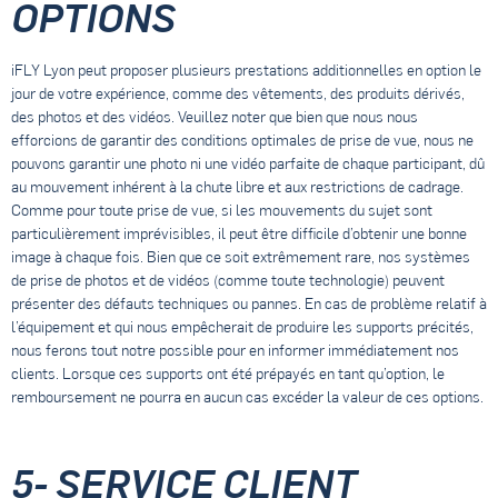
OPTIONS
iFLY Lyon peut proposer plusieurs prestations additionnelles en option le
jour de votre expérience, comme des vêtements, des produits dérivés,
des photos et des vidéos. Veuillez noter que bien que nous nous
efforcions de garantir des conditions optimales de prise de vue, nous ne
pouvons garantir une photo ni une vidéo parfaite de chaque participant, dû
au mouvement inhérent à la chute libre et aux restrictions de cadrage.
Comme pour toute prise de vue, si les mouvements du sujet sont
particulièrement imprévisibles, il peut être difficile d’obtenir une bonne
image à chaque fois. Bien que ce soit extrêmement rare, nos systèmes
de prise de photos et de vidéos (comme toute technologie) peuvent
présenter des défauts techniques ou pannes. En cas de problème relatif à
l’équipement et qui nous empêcherait de produire les supports précités,
nous ferons tout notre possible pour en informer immédiatement nos
clients. Lorsque ces supports ont été prépayés en tant qu’option, le
remboursement ne pourra en aucun cas excéder la valeur de ces options.
5- SERVICE CLIENT