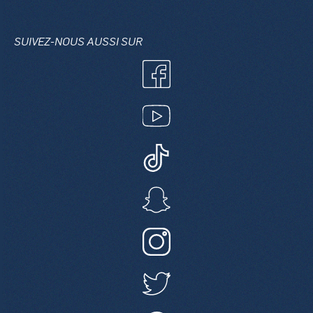
[sibwp_form id=1]
SUIVEZ-NOUS AUSSI SUR