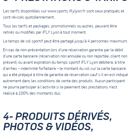
Les tarifs disponibles sur www.sports.iflylyon.fr sont ceux pratiqués et
sont révisés quotidiennement.
Tous les tarifs et packages, promotionnels ou autres, peuvent être
retirés ou modifiés par iFLY Lyon à tout moment.
Le temps de vol sportif peut être partagé jusqu’à 4 personnes maximum.
En cas de non-présentation lors d’une réservation garantie par le débit
d’une carte bancaire (réservation non annulée ou non reportée, client non
présent) ou avant expiration du temps sportif iFLY Lyon débitera, à titre
d’arrhes – indemnité forfaitaire – le montant du vol sur la carte bancaire
qui a été prépayé à titre de garantie de réservation sauf s’il en est indiqué
autrement dans les conditions de vente des produits. Aucun participant
ne pourra participer à l’activité si le paiement des prestations n’est
réalisé à 100% des montants dus.
4- PRODUITS DÉRIVÉS,
PHOTOS & VIDÉOS,