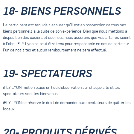
18- BIENS PERSONNELS
Le participant est tenu de s’assurer qu’il est en possession de tous ses
biens personnels à la suite de son expérience. Bien que nous mettions à
disposition des casiers et que nous nous assurons que vos affaires soient
à l’abri, iFLY Lyon ne peut être tenu pour responsable en cas de perte sur
l’un de nos sites et aucun remboursement ne sera effectué.
19- SPECTATEURS
iFLY LYON met en place un lieu d’observation sur chaque site et les
spectateurs sont les bienvenus.
iFLY LYON se réserve le droit de demander aux spectateurs de quitter les
locaux.
20- PRODUITS DÉRIVÉS