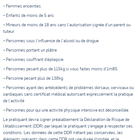
– Femmes enceintes
– Enfants de moins de 5 ans
– Mineurs de moins de 18 ans sans l’autorisation signée d’un parent ou
tuteur
– Personnes sous l’influence de l’alcool ou de drogue
– Personnes portant un plâtre
– Personnes souffrant d’épilepsie
– Personnes pesant plus de 115kg si vous faites moins d’1m85
– Personne pesant plus de 136kg
– Personnes ayant des antécédents de problèmes dorsaux, cervicaux ou
cardiaques sans certificat médical autorisant expressément la pratique
de l’activité
– Personnes pour qui une activité physique intensive est déconseillée.
Le pratiquant devra signer préalablement la Déclaration de Risque de
l’établissement (DDR) par lequel le pratiquant s’engage à respecter ces
conditions. Les données de cette DDR n’étant pas conservées, les
éléments présents dans cette DDR ont une durée illimitée, et le