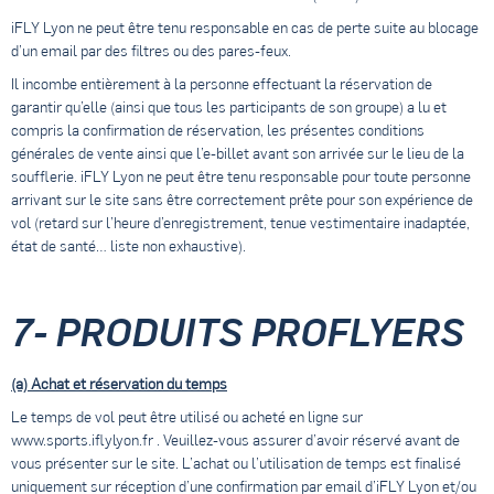
iFLY Lyon ne peut être tenu responsable en cas de perte suite au blocage
d’un email par des filtres ou des pares-feux.
Il incombe entièrement à la personne effectuant la réservation de
garantir qu’elle (ainsi que tous les participants de son groupe) a lu et
compris la confirmation de réservation, les présentes conditions
générales de vente ainsi que l’e-billet avant son arrivée sur le lieu de la
soufflerie. iFLY Lyon ne peut être tenu responsable pour toute personne
arrivant sur le site sans être correctement prête pour son expérience de
vol (retard sur l’heure d’enregistrement, tenue vestimentaire inadaptée,
état de santé… liste non exhaustive).
7- PRODUITS PROFLYERS
(a) Achat et réservation du temps
Le temps de vol peut être utilisé ou acheté en ligne sur
www.sports.iflylyon.fr . Veuillez-vous assurer d’avoir réservé avant de
vous présenter sur le site. L’achat ou l’utilisation de temps est finalisé
uniquement sur réception d’une confirmation par email d’iFLY Lyon et/ou