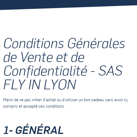
Conditions Générales
de Vente et de
Confidentialité - SAS
FLY IN LYON
Merci de ne pas initier d’achat ou d’utiliser un bon cadeau sans avoir lu,
compris et accepté ces conditions.
1- GÉNÉRAL