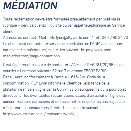
MÉDIATION
Toute réclamation devra être formulée préalablement par mail via la
rubrique « service clients » du site ou par appel téléphonique au Service
client.
Adresse du contact : Mail :
info.lyon@iflyworld.com
/ Tel : 04 82 90 34 70
Le client peut contacter le service de médiation de l’ANM (association
nationale des médiateurs) sur le lien suivant : https://:www.anm-
mediation.com/page-contact.php
Il est également possible de contacter l’ANM au 01/46/81/20/95 ou par
courrier à l’adresse suivante 62 rue Tiquetonne 75002 PARIS.
Par ailleurs, conformément à l’article L.616-2 du Code de la
consommation, iFLY Lyon informe le Client de l’existence de la
plateforme mise en ligne par la Commission européenne qui a pour objet
de recueillir les éventuelles réclamations issues d’un achat en ligne des
consommateurs européens et de transmettre ensuite les cas reçus aux
médiateurs nationaux compétents. Le lien est le suivant :
http://www.ec.europa.eu/ consumers/odr/.