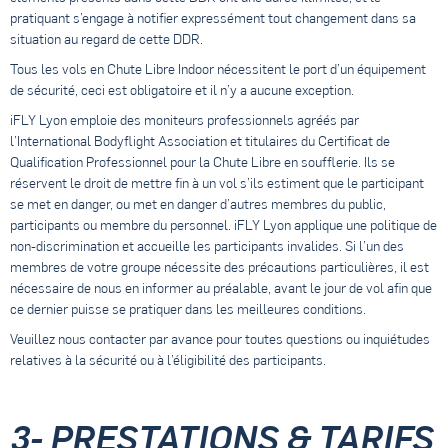
pratiquant s’engage à notifier expressément tout changement dans sa
situation au regard de cette DDR.
Tous les vols en Chute Libre Indoor nécessitent le port d’un équipement
de sécurité, ceci est obligatoire et il n’y a aucune exception.
iFLY Lyon emploie des moniteurs professionnels agréés par
l’International Bodyflight Association et titulaires du Certificat de
Qualification Professionnel pour la Chute Libre en soufflerie. Ils se
réservent le droit de mettre fin à un vol s’ils estiment que le participant
se met en danger, ou met en danger d’autres membres du public,
participants ou membre du personnel. iFLY Lyon applique une politique de
non-discrimination et accueille les participants invalides. Si l’un des
membres de votre groupe nécessite des précautions particulières, il est
nécessaire de nous en informer au préalable, avant le jour de vol afin que
ce dernier puisse se pratiquer dans les meilleures conditions.
Veuillez nous contacter par avance pour toutes questions ou inquiétudes
relatives à la sécurité ou à l’éligibilité des participants.
3- PRESTATIONS & TARIFS