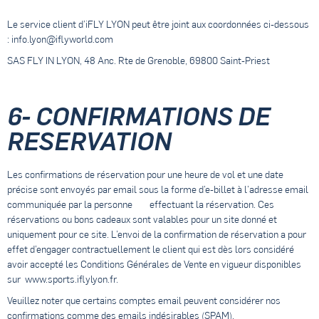
Le service client d’iFLY LYON peut être joint aux coordonnées ci-dessous
:
info.lyon@iflyworld.com
SAS FLY IN LYON, 48 Anc. Rte de Grenoble, 69800 Saint-Priest
6- CONFIRMATIONS DE
RESERVATION
Les confirmations de réservation pour une heure de vol et une date
précise sont envoyés par email sous la forme d’e-billet à l’adresse email
communiquée par la personne effectuant la réservation. Ces
réservations ou bons cadeaux sont valables pour un site donné et
uniquement pour ce site. L’envoi de la confirmation de réservation a pour
effet d’engager contractuellement le client qui est dès lors considéré
avoir accepté les Conditions Générales de Vente en vigueur disponibles
sur www.sports.iflylyon.fr.
Veuillez noter que certains comptes email peuvent considérer nos
confirmations comme des emails indésirables (SPAM).