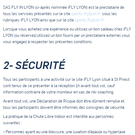
SAS FLY IN LYON (ci-après nommée iFLY LYON) est le prestataire de
tous les services présentés sur le site
sports.iflylyon.fr
sous les
rubriques iFLY LYON ainsi que sur le site
sports.iflylyon.fr
Lorsque vous achetez une expérience ou utilisez un bon cadeau chez iFLY
LYON (ou réservez/utilisez un bon fourni par un prestataire externe) vous
vous engagez à respecter les présentes conditions.
2- SÉCURITÉ
Tous les participants à une activité sur le site iFLY Lyon situé à St Priest
sont tenus de se présenter à la réception 1h avant tout vol, sauf
information contraire de votre moniteur en cas de rdv coaching.
Avant tout vol, une Déclaration de Risque doit être dûment remplie et
tous les participants doivent être informés des consignes de sécurité.
La pratique de la Chute Libre Indoor est interdite aux personnes
suivantes :
– Personnes ayant eu une blessure, une luxation d’épaule ou hyperlaxe